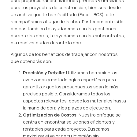
para proporcionar estimaciones precisas y detalladas
para tus proyectos de construcción, bien sea desde
un archivo que te han facilitado (Excel, .BC3), o te
acompañamos al lugar de la obra. Posteriormente si lo
deseas también te ayudaremos con las gestiones
durante las obras, te ayudamos con las subcontratas,
o a resolver dudas durante la obra.
Algunos de los beneficios de trabajar con nosotros
que obtendrás son:
Precisión y Detalle
: Utilizamos herramientas
avanzadas y metodologías específicas para
garantizar que los presupuestos sean lo más
precisos posible. Consideramos todos los
aspectos relevantes, desde los materiales hasta
la mano de obra y los plazos de ejecución.
Optimización de Costos
: Nuestro enfoque se
centra en encontrar soluciones eficientes y
rentables para cada proyecto. Buscamos
maximizar el valor de tu inversión sin