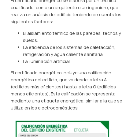
El certificado energético se elabora por un técnico
cualificado, como un arquitecto o un ingeniero, que
realiza un análisis del edificio teniendo en cuenta los
siguientes factores:
El aislamiento térmico de las paredes, techos y
suelos.
La eficiencia de los sistemas de calefacción,
refrigeración y agua caliente sanitaria.
La iluminación artificial.
El certificado energético incluye una calificación
energética del edificio, que va desde la letra A
(edificios más eficientes) hasta la letra G (edificios
menos eficientes). Esta calificación se representa
mediante una etiqueta energética, similar a la que se
utiliza en los electrodomésticos.